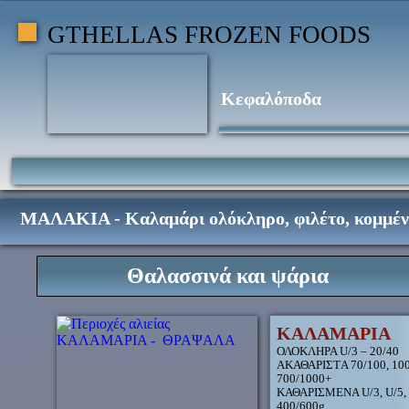
GTHELLAS FROZEN FOODS
Κεφαλόποδα
ΔΙΑΘΕΤΟΥΜΕ ΟΛΗ ΤΗΝ ΠΡΩΤΗ ΥΛΗ
ΓΙΑ ΚΑΤΑΣΚΕΥΗ ΚΟΚΤΕΙΛ ΘΑΛΑΣΣΙΝ
ΜΑΛΑΚΙΑ - Καλαμάρι ολόκληρο, φιλέτο, κομμένο
Θαλασσινά και ψάρια
ΚΑΛΑΜΑΡΙΑ
ΟΛΟΚΛΗΡΑ U/3 – 20/40
ΑΚΑΘΑΡΙΣΤA 70/100, 100/
700/1000+
ΚΑΘΑΡΙΣΜΕΝΑ U/3, U/5, U/
400/600g